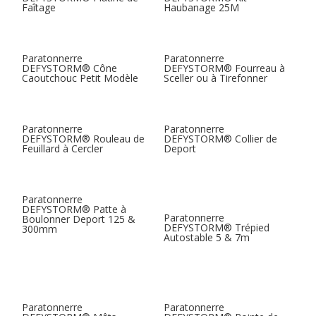
Faîtage
Haubanage 25M
Paratonnerre
Paratonnerre
DEFYSTORM® Cône
DEFYSTORM® Fourreau à
Caoutchouc Petit Modèle
Sceller ou à Tirefonner
Paratonnerre
Paratonnerre
DEFYSTORM® Rouleau de
DEFYSTORM® Collier de
Feuillard à Cercler
Deport
Paratonnerre
DEFYSTORM® Patte à
Paratonnerre
Boulonner Deport 125 &
DEFYSTORM® Trépied
300mm
Autostable 5 & 7m
Paratonnerre
Paratonnerre