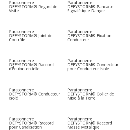
Paratonnerre
Paratonnerre
DEFYSTORM® Regard de
DEFYSTORM® Pancarte
Visite
Signalétique Danger
Paratonnerre
Paratonnerre
DEFYSTORM® Joint de
DEFYSTORM® Fixation
Contrôle
Conducteur
Paratonnerre
Paratonnerre
DEFYSTORM® Raccord
DEFYSTORM® Connecteur
d’Équipotentielle
pour Conducteur Isolé
Paratonnerre
Paratonnerre
DEFYSTORM® Conducteur
DEFYSTORM® Collier de
Isolé
Mise à la Terre
Paratonnerre
Paratonnerre
DEFYSTORM® Raccord
DEFYSTORM® Raccord
pour Canalisation
Masse Metalique