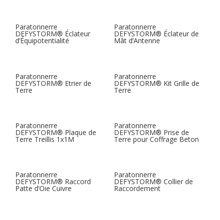
Paratonnerre
Paratonnerre
DEFYSTORM® Éclateur
DEFYSTORM® Éclateur de
d’Équipotentialité
Mât d’Antenne
Paratonnerre
Paratonnerre
DEFYSTORM® Etrier de
DEFYSTORM® Kit Grille de
Terre
Terre
Paratonnerre
Paratonnerre
DEFYSTORM® Plaque de
DEFYSTORM® Prise de
Terre Treillis 1x1M
Terre pour Coffrage Beton
Paratonnerre
Paratonnerre
DEFYSTORM® Raccord
DEFYSTORM® Collier de
Patte d’Oie Cuivre
Raccordement