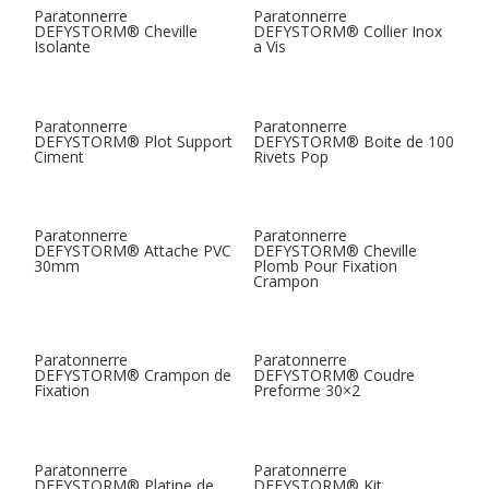
Paratonnerre
Paratonnerre
DEFYSTORM® Cheville
DEFYSTORM® Collier Inox
Isolante
a Vis
Paratonnerre
Paratonnerre
DEFYSTORM® Plot Support
DEFYSTORM® Boite de 100
Ciment
Rivets Pop
Paratonnerre
Paratonnerre
DEFYSTORM® Attache PVC
DEFYSTORM® Cheville
30mm
Plomb Pour Fixation
Crampon
Paratonnerre
Paratonnerre
DEFYSTORM® Crampon de
DEFYSTORM® Coudre
Fixation
Preforme 30×2
Paratonnerre
Paratonnerre
DEFYSTORM® Platine de
DEFYSTORM® Kit