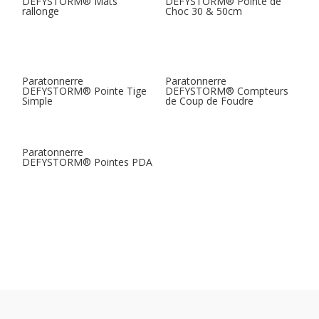
DEFYSTORM® Mâts
DEFYSTORM® Pointe de
rallonge
Choc 30 & 50cm
Paratonnerre
Paratonnerre
DEFYSTORM® Pointe Tige
DEFYSTORM® Compteurs
Simple
de Coup de Foudre
Paratonnerre
DEFYSTORM® Pointes PDA