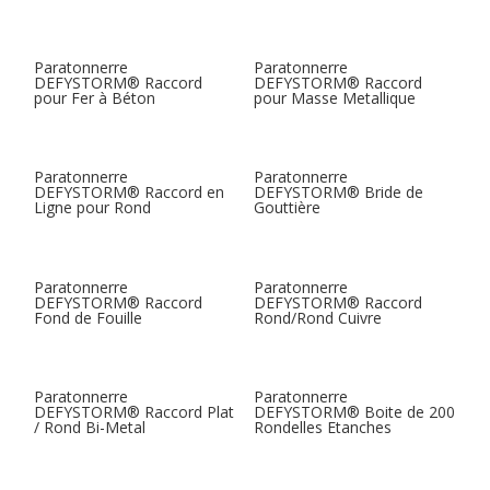
Paratonnerre
Paratonnerre
DEFYSTORM® Raccord
DEFYSTORM® Raccord
pour Fer à Béton
pour Masse Metallique
Paratonnerre
Paratonnerre
DEFYSTORM® Raccord en
DEFYSTORM® Bride de
Ligne pour Rond
Gouttière
Paratonnerre
Paratonnerre
DEFYSTORM® Raccord
DEFYSTORM® Raccord
Fond de Fouille
Rond/Rond Cuivre
Paratonnerre
Paratonnerre
DEFYSTORM® Raccord Plat
DEFYSTORM® Boite de 200
/ Rond Bi-Metal
Rondelles Etanches