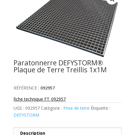
Paratonnerre DEFYSTORM®
Plaque de Terre Treillis 1x1M
Fiche technique
RÉFÉRENCE :
092957
fiche technique FT_092957
UGS :
092957
Catégorie :
Prise de terre
Étiquette :
DEFYSTORM
Description