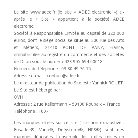
Le site www.adee.fr (le site « ADEE electronic ») ci-
après le « Site » appartient à la société ADEE
electronic.
Société à Responsabilité Limitée au capital de 320 000
euros, dont le siège social se situe au 300 rue des Arts
et Métiers, 21410 PONT DE PANY, France,
immatriculée au registre du commerce et des sociétés
de Dijon sous le numéro 423 905 694 00018.
Numéro de téléphone : 03 80 49 76 75
Adresse e-mail : contact@adee.fr
Le directeur de publication du Site est : Yannick ROUET
Le Site est hébergé par :
OVH
Adresse : 2 rue Kellermann – 59100 Roubaix – France
Téléphone : 1007
Les marques citées sur ce site (liste non exhaustive :
Fusadee®, Vario®, Defystorm®, HPS®) sont des
marques déposées. L’ensemble des textes, mises en