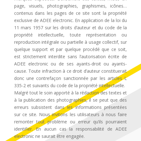
page, visuels, photographies, graphismes, icônes…
contenus dans les pages de ce site sont la propriété
exclusive de ADEE electronic. En application de la loi du
11 mars 1957 sur les droits d’auteur et du code de la
propriété intellectuelle, toute représentation ou
reproduction intégrale ou partielle à usage collectif, sur
quelque support et par quelque procédé que ce soit,
est strictement interdite sans l’autorisation écrite de
ADEE electronic ou de ses ayants-droit ou ayants-
cause. Toute infraction à ce droit d’auteur constituerait
donc une contrefaçon sanctionnée par les articles L
335-2 et suivants du code de la propriété intellectuelle.
Malgré tout le soin apporté à la rédaction des textes et
à la publication des photographies, il se peut que des
erreurs subsistent dans les informations présentées
sur ce site. Nous invitons les utilisateurs à nous faire
remonter tout problème ou erreur qu’ils pourraient
identifier. En aucun cas la responsabilité de ADEE
electronic ne saurait être engagée.