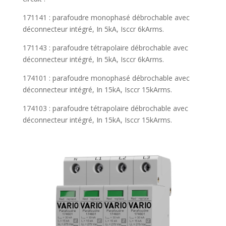
171141 : parafoudre monophasé débrochable avec
déconnecteur intégré, In 5kA, Isccr 6kArms.
171143 : parafoudre tétrapolaire débrochable avec
déconnecteur intégré, In 5kA, Isccr 6kArms.
174101 : parafoudre monophasé débrochable avec
déconnecteur intégré, In 15kA, Isccr 15kArms.
174103 : parafoudre tétrapolaire débrochable avec
déconnecteur intégré, In 15kA, Isccr 15kArms.