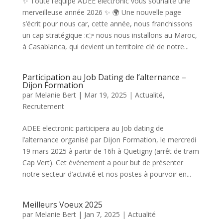
✨ Toute l’équipe ADEE electronic vous souhaite une
merveilleuse année 2026 ✨ 🌍 Une nouvelle page
s’écrit pour nous car, cette année, nous franchissons
un cap stratégique :👉 nous nous installons au Maroc,
à Casablanca, qui devient un territoire clé de notre...
Participation au Job Dating de l’alternance –
Dijon Formation
par
Melanie Bert
|
Mar 19, 2025
|
Actualité
,
Recrutement
ADEE electronic participera au Job dating de
l’alternance organisé par Dijon Formation, le mercredi
19 mars 2025 à partir de 16h à Quetigny (arrêt de tram
Cap Vert). Cet événement a pour but de présenter
notre secteur d’activité et nos postes à pourvoir en...
Meilleurs Voeux 2025
par
Melanie Bert
|
Jan 7, 2025
|
Actualité