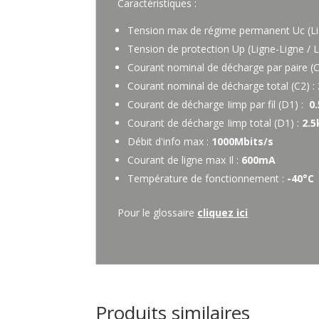
Caractéristiques :
Tension max de régime permanent Uc (Lig
Tension de protection Up (Ligne-Ligne / L
Courant nominal de décharge par paire (C
Courant nominal de décharge total (C2) :
Courant de décharge Iimp par fil (D1) :
0.
Courant de décharge Iimp total (D1) :
2.5
Débit d'info max :
1000Mbits/s
Courant de ligne max Il :
600mA
Température de fonctionnement :
-40°C 
Pour le glossaire
cliquez ici
Produits similaires