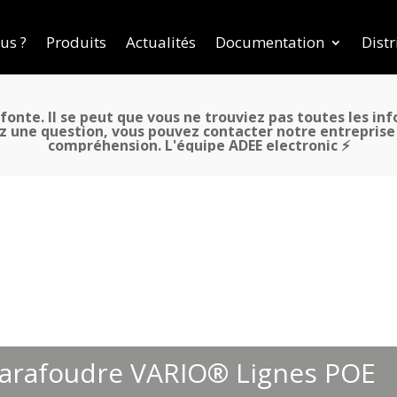
us ?
Produits
Actualités
Documentation
Distr
fonte. Il se peut que vous ne trouviez pas toutes les in
z une question, vous pouvez contacter notre entreprise a
compréhension. L'équipe ADEE electronic ⚡
arafoudre VARIO® Lignes POE