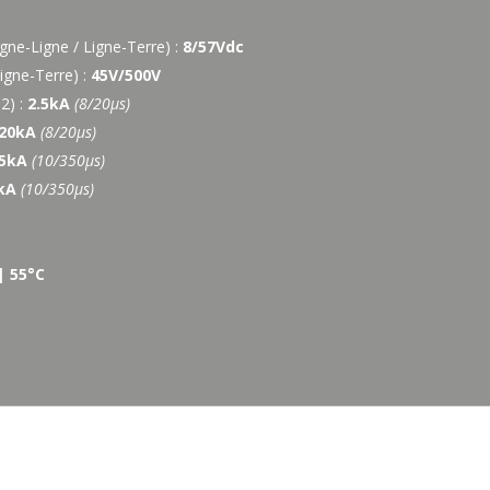
ne-Ligne / Ligne-Terre) :
8/57Vdc
igne-Terre) :
45V/500V
2) :
2.5kA
(8/20µs)
20kA
(8/20µs)
5kA
(10/350µs)
kA
(10/350µs)
| 55°C