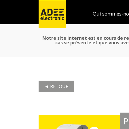
Qui sommes-no
Notre site internet est en cours de re
cas se présente et que vous ave
◄ RETOUR
P