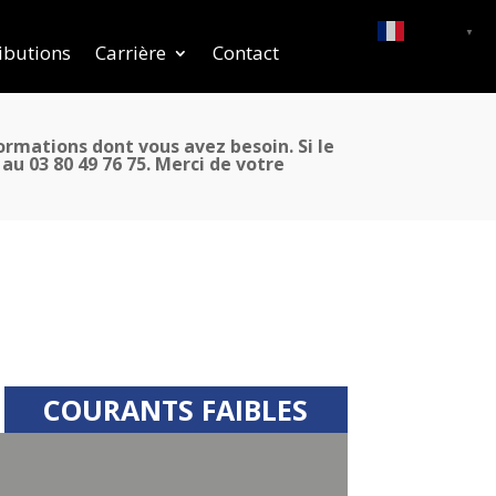
French
▼
ibutions
Carrière
Contact
formations dont vous avez besoin. Si le
u 03 80 49 76 75. Merci de votre
COURANTS FAIBLES