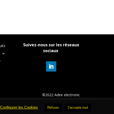
Suivez-nous sur les réseaux
uits
sociaux
n
©
2022 Adee electronic
Configurer les Cookies
Refuser
J'accepte tout