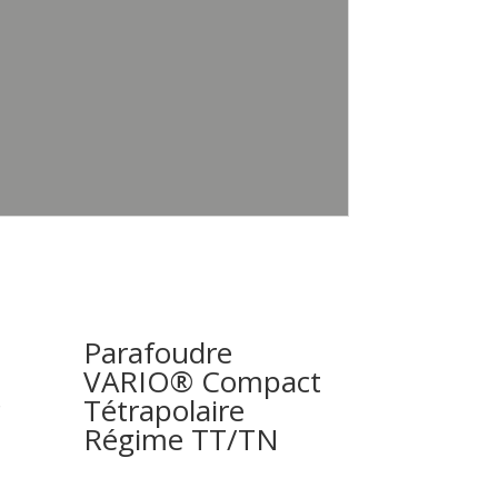
Parafoudre
VARIO® Compact
c
Tétrapolaire
Régime TT/TN