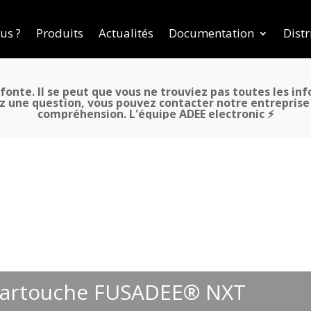
us ?
Produits
Actualités
Documentation
Distr
fonte. Il se peut que vous ne trouviez pas toutes les in
z une question, vous pouvez contacter notre entreprise a
compréhension. L'équipe ADEE electronic ⚡
artouche FUSADEE® NXT