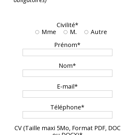
Civilité*
Mme
M.
Autre
Prénom*
Nom*
E-mail*
Téléphone*
CV (Taille maxi 5Mo, Format PDF, DOC
ou DOCX)*