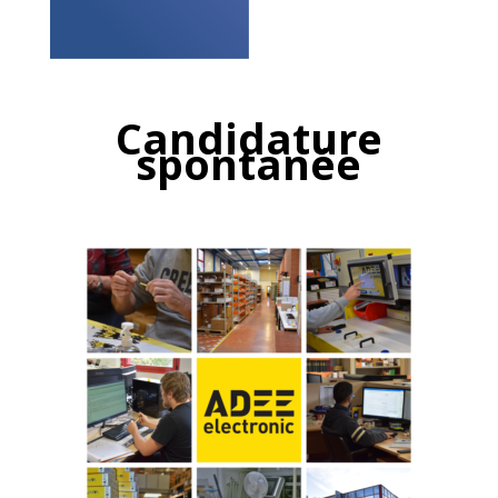
Candidature
spontanée